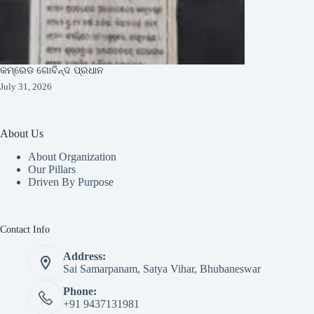
କମ୍ରେଡ ଗୋବିନ୍ଦ ପ୍ରଧାନ
July 31, 2026
About Us
About Organization
Our Pillars
Driven By Purpose​
Contact Info
Address:
Sai Samarpanam, Satya Vihar, Bhubaneswar
Phone:
+91 9437131981