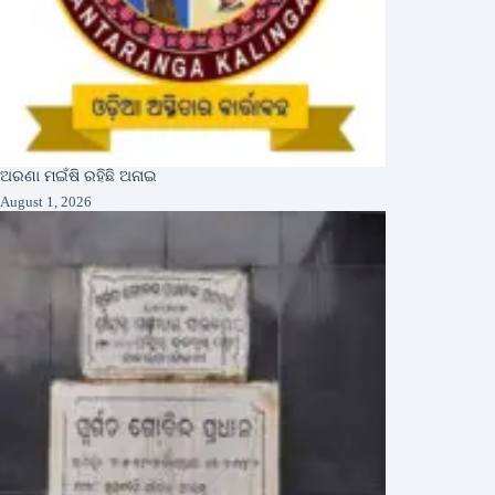
ଅରଣା ମଇଁଷି ରହିଛି ଅନାଇ
August 1, 2026