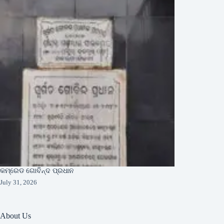
କମ୍ରେଡ ଗୋବିନ୍ଦ ପ୍ରଧାନ
July 31, 2026
About Us