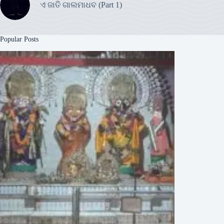
ଏ ଜାତି ଗାଲମାଧବ (Part 1)
Popular Posts