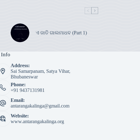
ଏ ଜାତି ଗାଲମାଧବ (Part 1)
 Info
Address:
Sai Samarpanam, Satya Vihar,
Bhubaneswar
Phone:
+91 9437131981
Email:
antarangakalinga@gmail.com
Website:
www.antarangakalinga.org