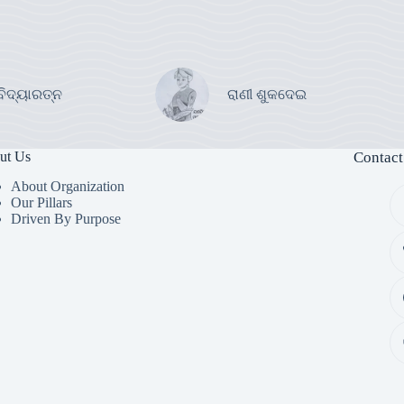
ବିଦ୍ୟାରତ୍ନ
ରାଣୀ ଶୁକଦେଇ
ut Us
Contact
About Organization
Our Pillars
Driven By Purpose​