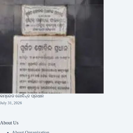
କମ୍ରେଡ ଗୋବିନ୍ଦ ପ୍ରଧାନ
July 31, 2026
About Us
About Organization