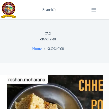
Skip
to
Search
content
TAG
ସାତପାଟଣା
Home
ସାତପାଟଣା