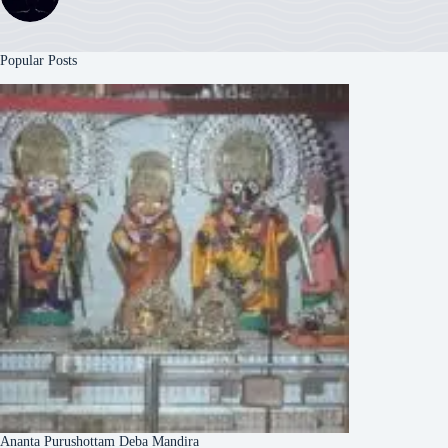
Popular Posts
Ananta Purushottam Deba Mandira