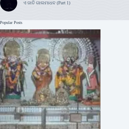
ଏ ଜାତି ଗାଲମାଧବ (Part 1)
Popular Posts