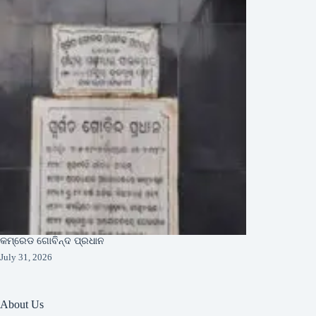
କମ୍ରେଡ ଗୋବିନ୍ଦ ପ୍ରଧାନ
July 31, 2026
About Us