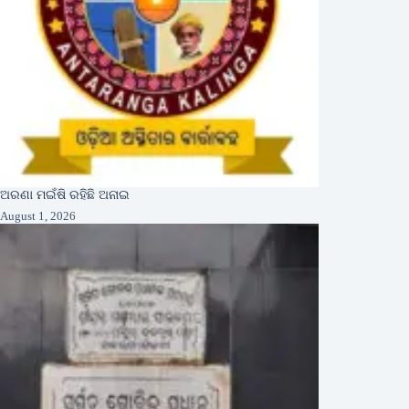
ଅରଣା ମଇଁଷି ରହିଛି ଅନାଇ
August 1, 2026