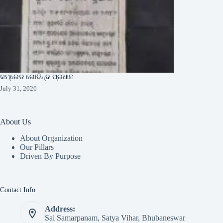
କମ୍ରେଡ ଗୋବିନ୍ଦ ପ୍ରଧାନ
July 31, 2026
About Us
About Organization
Our Pillars
Driven By Purpose​
Contact Info
Address:
Sai Samarpanam, Satya Vihar, Bhubaneswar