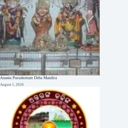
Ananta Purushottam Deba Mandira
August 1, 2026