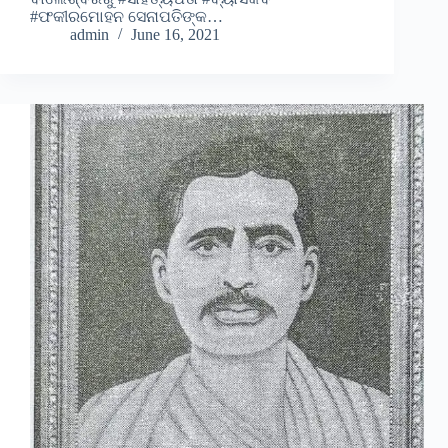
#ଫକୀରମୋହନ ସେନାପତିଙ୍କ…
admin
June 16, 2021