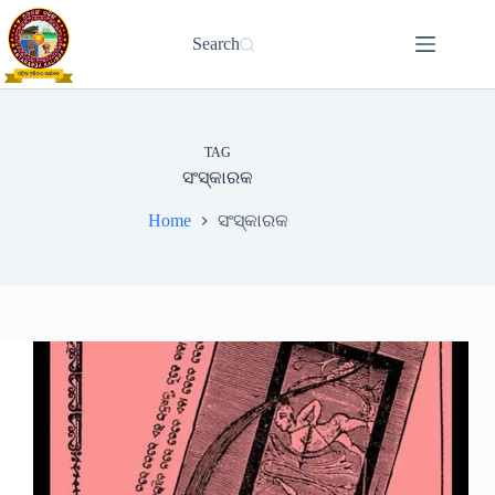
Skip
to
Search
content
TAG
ସଂସ୍କାରକ
Home
ସଂସ୍କାରକ