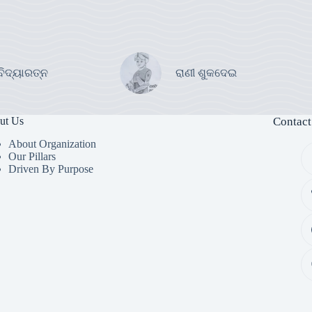
ବିଦ୍ୟାରତ୍ନ
ରାଣୀ ଶୁକଦେଇ
ut Us
Contact
About Organization
Our Pillars
Driven By Purpose​