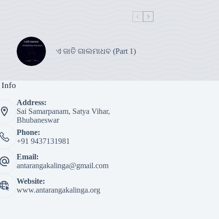
ଏ ଜାତି ଗାଲମାଧବ (Part 1)
 Info
Address:
Sai Samarpanam, Satya Vihar,
Bhubaneswar
Phone:
+91 9437131981
Email:
antarangakalinga@gmail.com
Website:
www.antarangakalinga.org