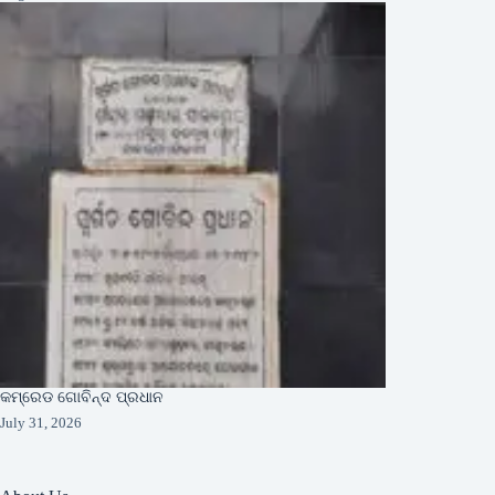
କମ୍ରେଡ ଗୋବିନ୍ଦ ପ୍ରଧାନ
July 31, 2026