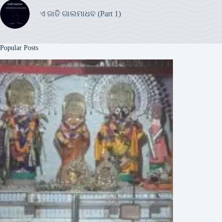
ଏ ଜାତି ଗାଲମାଧବ (Part 1)
Popular Posts