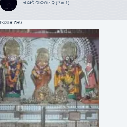
ଏ ଜାତି ଗାଲମାଧବ (Part 1)
Popular Posts