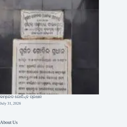
କମ୍ରେଡ ଗୋବିନ୍ଦ ପ୍ରଧାନ
July 31, 2026
About Us