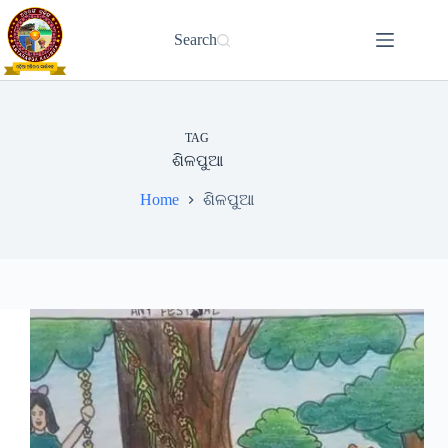
Skip
to
Search
content
TAG
ଶିଳପୁଆ
Home
ଶିଳପୁଆ