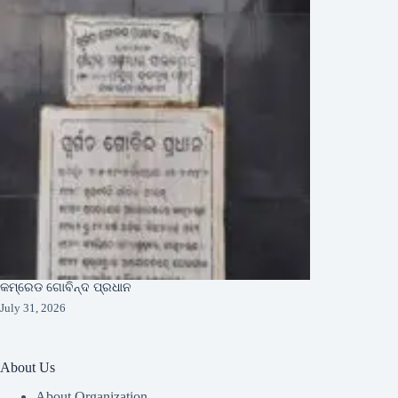
କମ୍ରେଡ ଗୋବିନ୍ଦ ପ୍ରଧାନ
July 31, 2026
About Us
About Organization