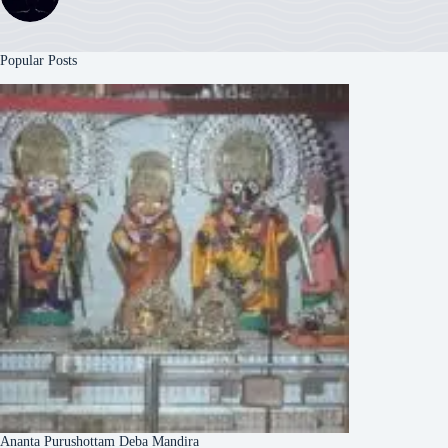
Popular Posts
Ananta Purushottam Deba Mandira