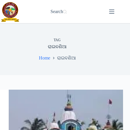
Skip
to
Search
content
TAG
ରାଇବଣିଆ
Home
ରାଇବଣିଆ