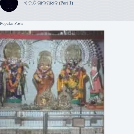
ଏ ଜାତି ଗାଲମାଧବ (Part 1)
Popular Posts