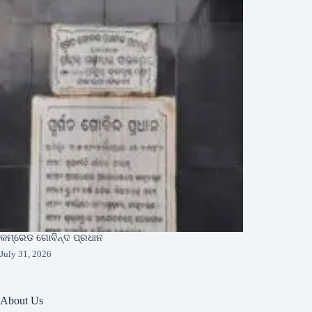
କମ୍ରେଡ ଗୋବିନ୍ଦ ପ୍ରଧାନ
July 31, 2026
About Us