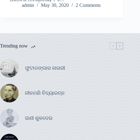
admin
May 30, 2020
2 Comments
Trending now
ଫୁଟାଡଙ୍ଗାର ନାଉରୀ
ନୀଳମଣି ବିଦ୍ୟାରତ୍ନ
ରାଣୀ ଶୁକଦେଇ