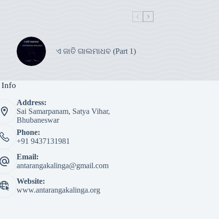
ଏ ଜାତି ଗାଲମାଧବ (Part 1)
 Info
Address:
Sai Samarpanam, Satya Vihar,
Bhubaneswar
Phone:
+91 9437131981
Email:
antarangakalinga@gmail.com
Website:
www.antarangakalinga.org