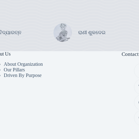
ବିଦ୍ୟାରତ୍ନ
ରାଣୀ ଶୁକଦେଇ
ut Us
Contact
About Organization
Our Pillars
Driven By Purpose​