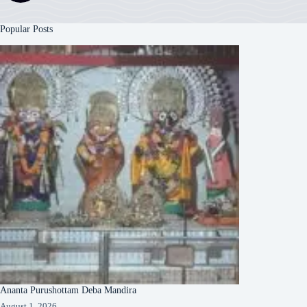
Popular Posts
Ananta Purushottam Deba Mandira
August 1, 2026