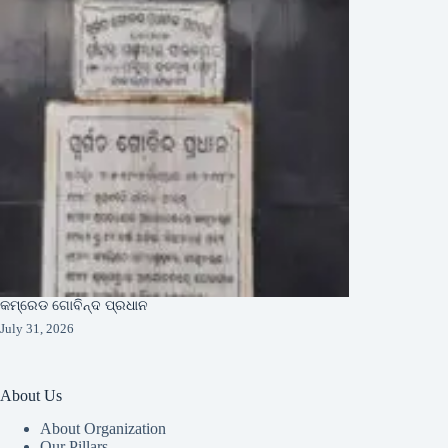
କମ୍ରେଡ ଗୋବିନ୍ଦ ପ୍ରଧାନ
July 31, 2026
About Us
About Organization
Our Pillars