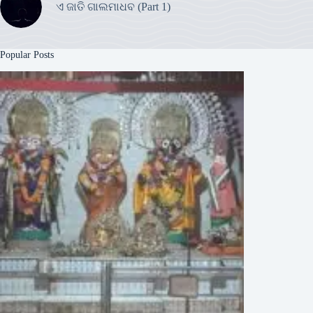
ଏ ଜାତି ଗାଲମାଧବ (Part 1)
Popular Posts