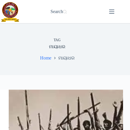
Skip
to
Search
content
TAG
ମାୟାଧର
Home
ମାୟାଧର