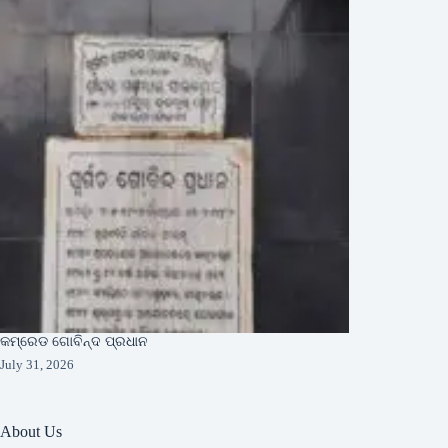
କମ୍ରେଡ ଗୋବିନ୍ଦ ପ୍ରଧାନ
July 31, 2026
About Us