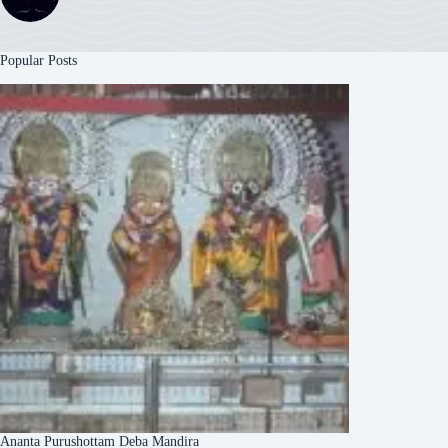
Popular Posts
Ananta Purushottam Deba Mandira