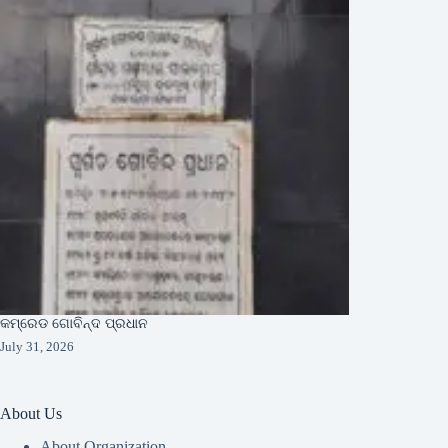
କମ୍ରେଡ ଗୋବିନ୍ଦ ପ୍ରଧାନ
July 31, 2026
About Us
About Organization