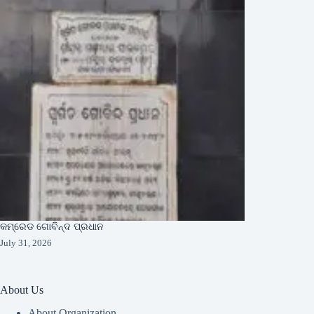
କମ୍ରେଡ ଗୋବିନ୍ଦ ପ୍ରଧାନ
July 31, 2026
About Us
About Organization