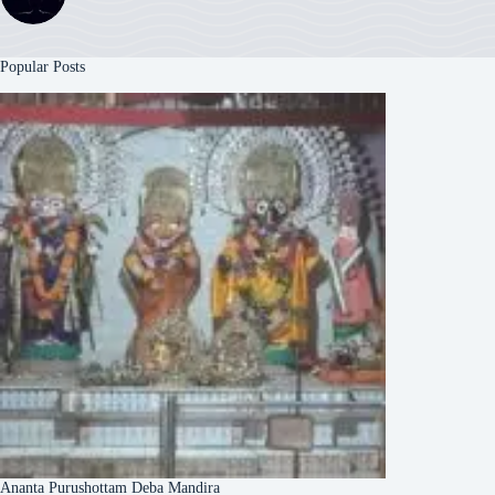
Popular Posts
Ananta Purushottam Deba Mandira