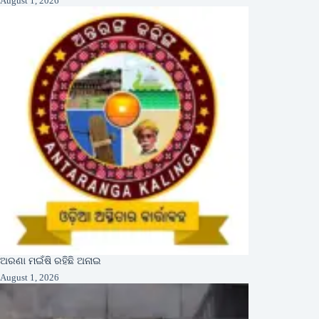
August 1, 2026
ଅରଣା ମଇଁଷି ରହିଛି ଅନାଇ
August 1, 2026