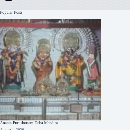
Popular Posts
Ananta Purushottam Deba Mandira
August 1, 2026