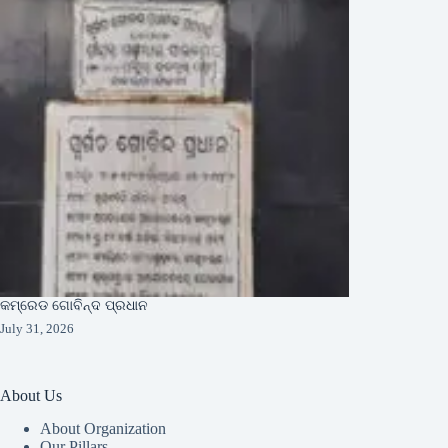
କମ୍ରେଡ ଗୋବିନ୍ଦ ପ୍ରଧାନ
July 31, 2026
About Us
About Organization
Our Pillars