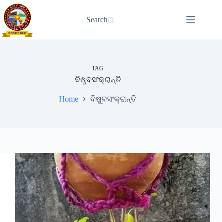
Skip
to
Search
content
TAG
ବିଷୁବସଂକ୍ରାନ୍ତି
Home
ବିଷୁବସଂକ୍ରାନ୍ତି