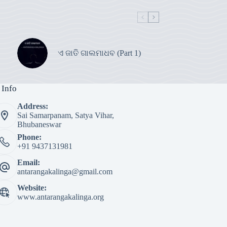
ଏ ଜାତି ଗାଲମାଧବ (Part 1)
 Info
Address:
Sai Samarpanam, Satya Vihar,
Bhubaneswar
Phone:
+91 9437131981
Email:
antarangakalinga@gmail.com
Website:
www.antarangakalinga.org