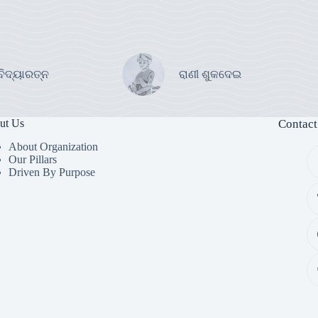
ବିଦ୍ୟାରତ୍ନ
ରାଣୀ ଶୁକଦେଇ
ut Us
Contact
About Organization
Our Pillars
Driven By Purpose​