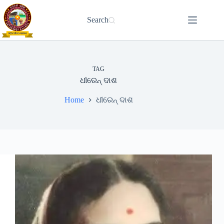
Skip
to
Search
content
TAG
ଧୀରେନ୍ ଦାଶ
Home
ଧୀରେନ୍ ଦାଶ