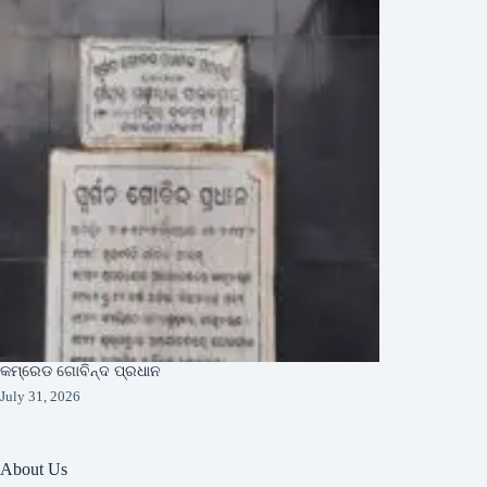
କମ୍ରେଡ ଗୋବିନ୍ଦ ପ୍ରଧାନ
July 31, 2026
About Us