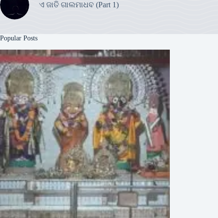
ଏ ଜାତି ଗାଲମାଧବ (Part 1)
Popular Posts