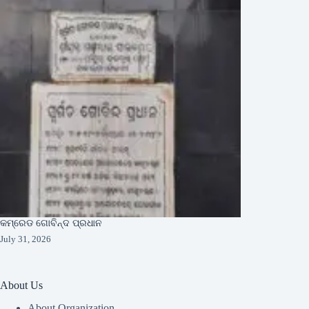
କମ୍ରେଡ ଗୋବିନ୍ଦ ପ୍ରଧାନ
July 31, 2026
About Us
About Organization