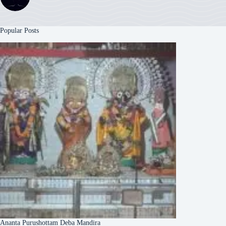
Popular Posts
Ananta Purushottam Deba Mandira