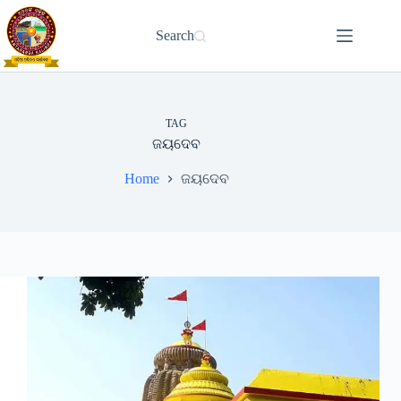
Skip
to
Search
content
TAG
ଜୟଦେବ
Home
ଜୟଦେବ