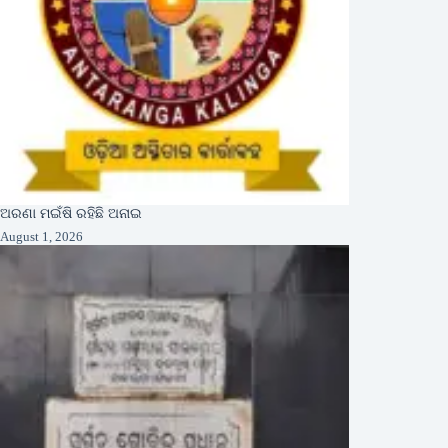
ଅରଣା ମଇଁଷି ରହିଛି ଅନାଇ
August 1, 2026