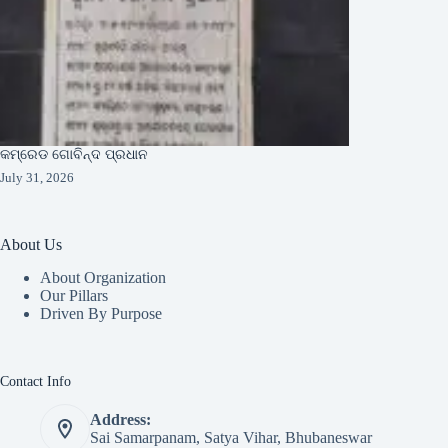
କମ୍ରେଡ ଗୋବିନ୍ଦ ପ୍ରଧାନ
July 31, 2026
About Us
About Organization
Our Pillars
Driven By Purpose​
Contact Info
Address:
Sai Samarpanam, Satya Vihar, Bhubaneswar