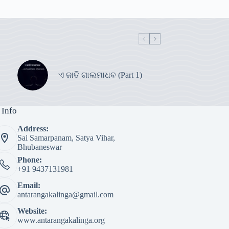
ଏ ଜାତି ଗାଲମାଧବ (Part 1)
 Info
Address:
Sai Samarpanam, Satya Vihar,
Bhubaneswar
Phone:
+91 9437131981
Email:
antarangakalinga@gmail.com
Website:
www.antarangakalinga.org