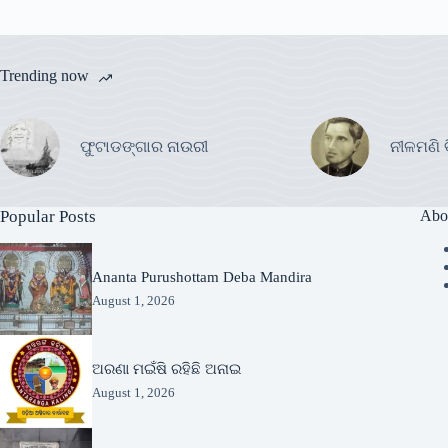
Trending now
ଫୁଟାଡଙ୍ଗାର ନାଉରୀ
ନୀଳମଣି 
Popular Posts
Abo
Ananta Purushottam Deba Mandira
August 1, 2026
ଅରଣା ମଇଁଷି ରହିଛି ଅନାଇ
August 1, 2026