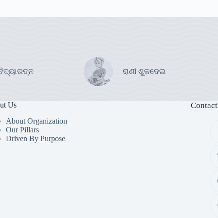
ବିଦ୍ୟାରତ୍ନ
ରାଣୀ ଶୁକଦେଇ
ut Us
Contact
About Organization
Our Pillars
Driven By Purpose​