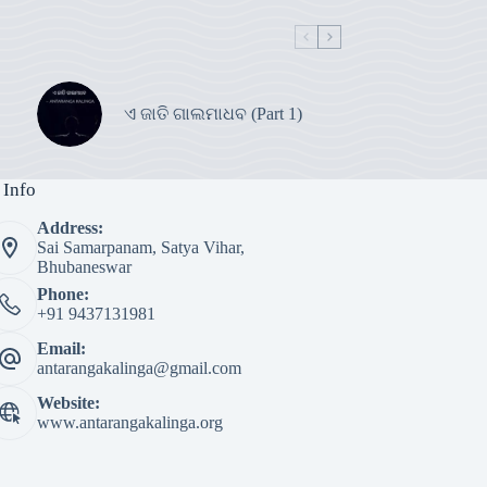
ଏ ଜାତି ଗାଲମାଧବ (Part 1)
 Info
Address:
Sai Samarpanam, Satya Vihar,
Bhubaneswar
Phone:
+91 9437131981
Email:
antarangakalinga@gmail.com
Website:
www.antarangakalinga.org