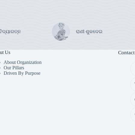
ବିଦ୍ୟାରତ୍ନ
ରାଣୀ ଶୁକଦେଇ
ut Us
Contact
About Organization
Our Pillars
Driven By Purpose​