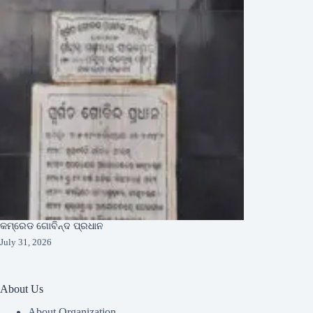
କମ୍ରେଡ ଗୋବିନ୍ଦ ପ୍ରଧାନ
July 31, 2026
About Us
About Organization