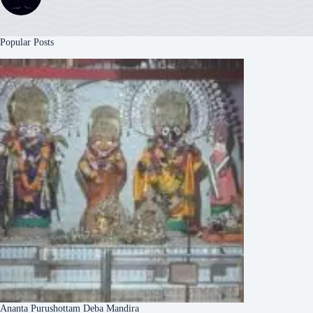
Popular Posts
Ananta Purushottam Deba Mandira