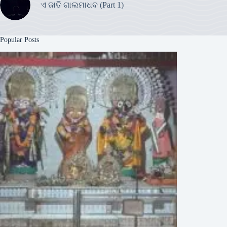
ଏ ଜାତି ଗାଲମାଧବ (Part 1)
Popular Posts