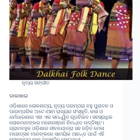
ନୃତ୍ୟ ସଙ୍ଗୀତ
ଡାଲଖାଇ
ଓଡ଼ିଶାରେ ଲୋକନାଟ୍ୟ, ନୃତ୍ୟ ପରମ୍ପରା ବହୁ ପୁରାତନ ଓ
ପାରମ୍ପରିକ ଅଟେ।ଆମ ରାଜ୍ୟର ସଂସ୍କୃତି, କଳା ଓ
ଧର୍ମଧାରଣାର ଏହା ଏକ ସମନ୍ୱିତ ରୂପବିଭବ। ସହସ୍ରାଧିକ
ଲୋକମାନଙ୍କର ମନୋରଞ୍ଜନ ନିମନ୍ତେ ଉଦ୍ଦିଷ୍ଟ।
ଗ୍ରାମବହୁଳ ଓଡ଼ିଶାର ଜୀବନଯାତ୍ରା ସହ ଜଡ଼ିତ ମେଳା
ମହୋତ୍ସବ ମାନଙ୍କରେ ସାମୟିକ ଆନନ୍ଦ ପାଇଁ ଏହି
ଲୋକନୃତ୍ୟ ମାନ ଅନୁଷ୍ଠିତ ହୋଇଥାଏ . .