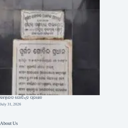
କମ୍ରେଡ ଗୋବିନ୍ଦ ପ୍ରଧାନ
July 31, 2026
About Us