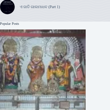
ଏ ଜାତି ଗାଲମାଧବ (Part 1)
Popular Posts