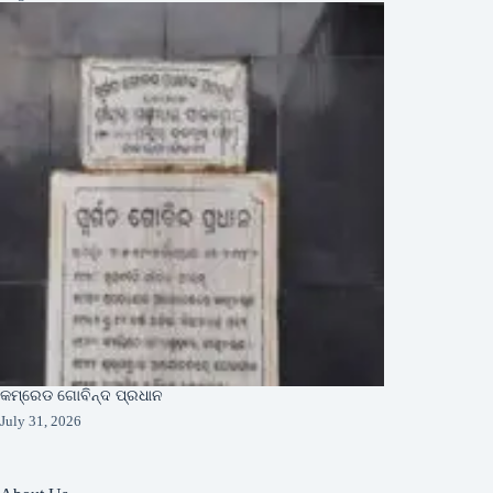
କମ୍ରେଡ ଗୋବିନ୍ଦ ପ୍ରଧାନ
July 31, 2026