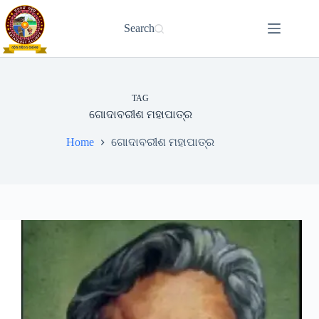
Skip
to
Search
content
TAG
ଗୋଦାବରୀଶ ମହାପାତ୍ର
Home
ଗୋଦାବରୀଶ ମହାପାତ୍ର