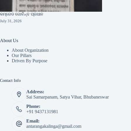
କମ୍ରେଡ ଗୋବିନ୍ଦ ପ୍ରଧାନ
July 31, 2026
About Us
About Organization
Our Pillars
Driven By Purpose​
Contact Info
Address:
Sai Samarpanam, Satya Vihar, Bhubaneswar
Phone:
+91 9437131981
Email:
antarangakalinga@gmail.com