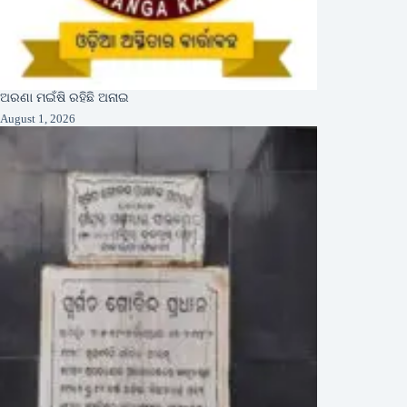
ଅରଣା ମଇଁଷି ରହିଛି ଅନାଇ
August 1, 2026