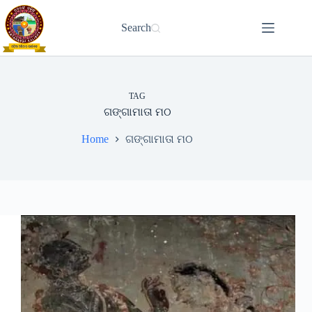
Skip
to
Search
content
TAG
ଗଙ୍ଗାମାତା ମଠ
Home
ଗଙ୍ଗାମାତା ମଠ