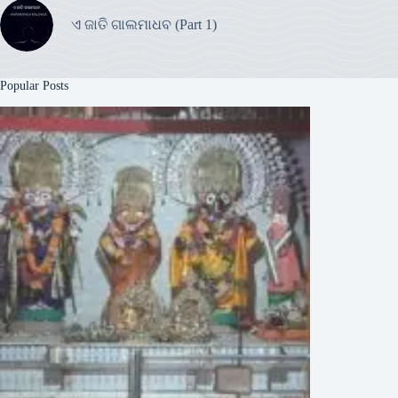
ଏ ଜାତି ଗାଲମାଧବ (Part 1)
Popular Posts