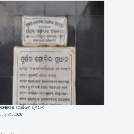
କମ୍ରେଡ ଗୋବିନ୍ଦ ପ୍ରଧାନ
July 31, 2026