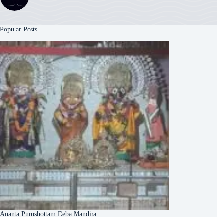
Popular Posts
Ananta Purushottam Deba Mandira