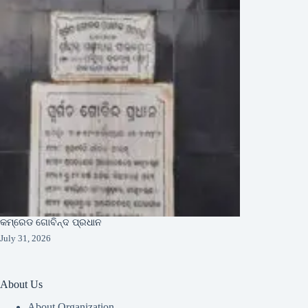
କମ୍ରେଡ ଗୋବିନ୍ଦ ପ୍ରଧାନ
July 31, 2026
About Us
About Organization