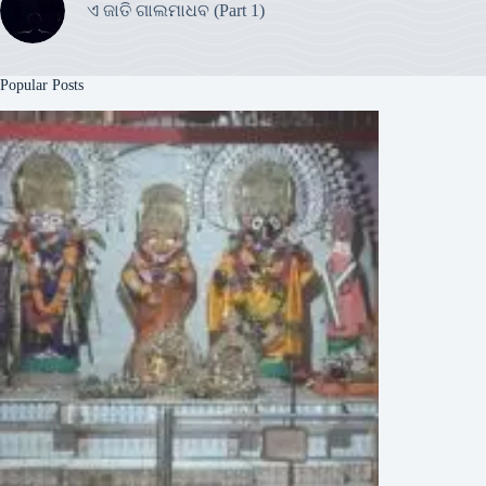
ଏ ଜାତି ଗାଲମାଧବ (Part 1)
Popular Posts