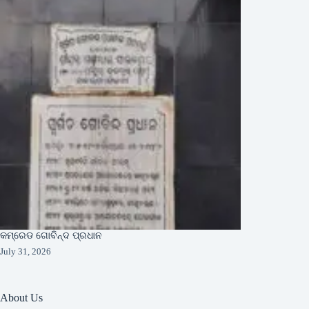
କମ୍ରେଡ ଗୋବିନ୍ଦ ପ୍ରଧାନ
July 31, 2026
About Us