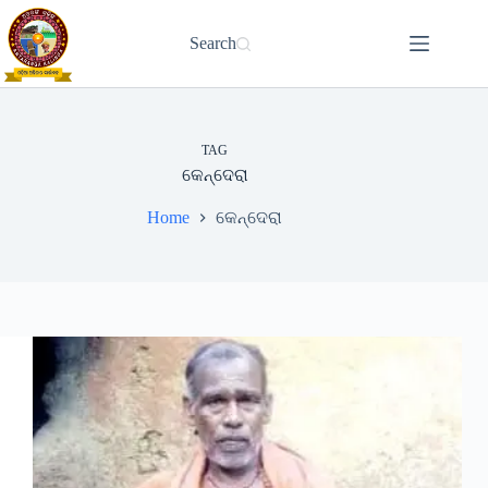
Skip
to
Search
content
TAG
କେନ୍ଦେରା
Home
କେନ୍ଦେରା