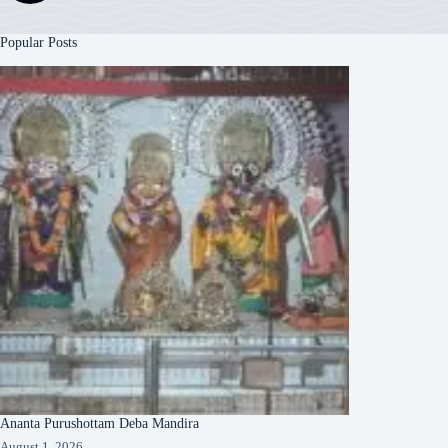
Popular Posts
Ananta Purushottam Deba Mandira
August 1, 2026