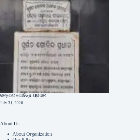
କମ୍ରେଡ ଗୋବିନ୍ଦ ପ୍ରଧାନ
July 31, 2026
About Us
About Organization
Our Pillars