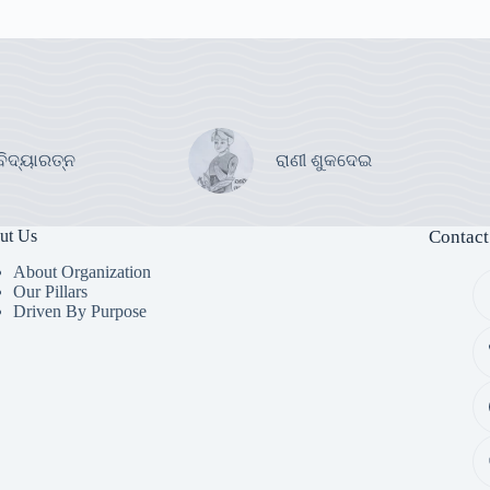
ବିଦ୍ୟାରତ୍ନ
ରାଣୀ ଶୁକଦେଇ
ut Us
Contact
About Organization
Our Pillars
Driven By Purpose​