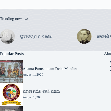
Trending now
ଫୁଟାଡଙ୍ଗାର ନାଉରୀ
ନୀଳମଣି 
Popular Posts
Abo
Ananta Purushottam Deba Mandira
August 1, 2026
ଅରଣା ମଇଁଷି ରହିଛି ଅନାଇ
August 1, 2026