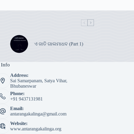
ଏ ଜାତି ଗାଲମାଧବ (Part 1)
 Info
Address:
Sai Samarpanam, Satya Vihar,
Bhubaneswar
Phone:
+91 9437131981
Email:
antarangakalinga@gmail.com
Website:
www.antarangakalinga.org