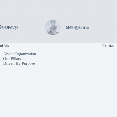
ବିଦ୍ୟାରତ୍ନ
ରାଣୀ ଶୁକଦେଇ
ut Us
Contact
About Organization
Our Pillars
Driven By Purpose​