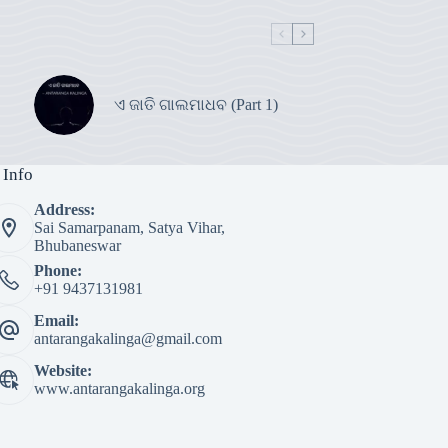
ଏ ଜାତି ଗାଲମାଧବ (Part 1)
 Info
Address:
Sai Samarpanam, Satya Vihar,
Bhubaneswar
Phone:
+91 9437131981
Email:
antarangakalinga@gmail.com
Website:
www.antarangakalinga.org