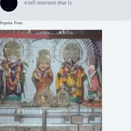
ଏ ଜାତି ଗାଲମାଧବ (Part 1)
Popular Posts