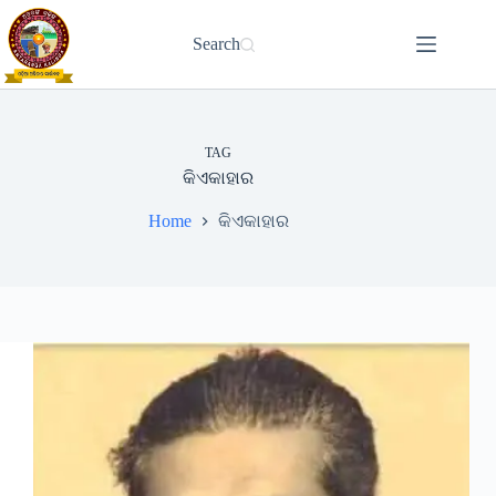
Skip
to
Search
content
TAG
କିଏକାହାର
Home
କିଏକାହାର