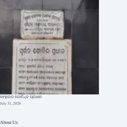
କମ୍ରେଡ ଗୋବିନ୍ଦ ପ୍ରଧାନ
July 31, 2026
About Us