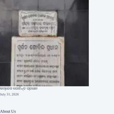
କମ୍ରେଡ ଗୋବିନ୍ଦ ପ୍ରଧାନ
July 31, 2026
About Us