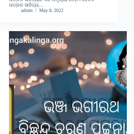
ଉତ୍କଳ ସାହିତ୍ୟ…
admin
May 8, 2022