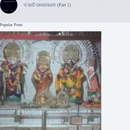
ଏ ଜାତି ଗାଲମାଧବ (Part 1)
Popular Posts