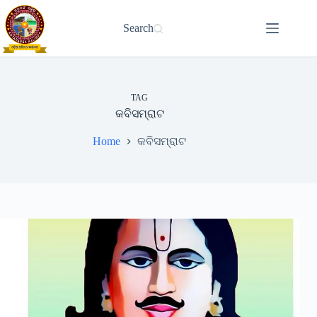
Skip
to
Search
content
TAG
କବିସମ୍ରାଟ
Home
କବିସମ୍ରାଟ