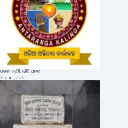
ଅରଣା ମଇଁଷି ରହିଛି ଅନାଇ
August 1, 2026