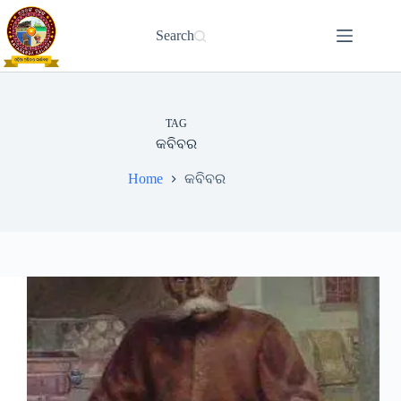
Skip
to
Search
content
TAG
କବିବର
Home
କବିବର