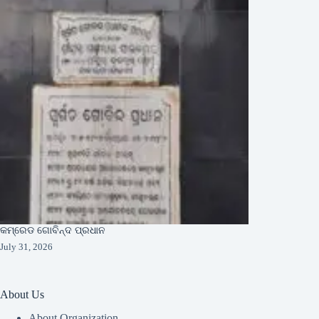
କମ୍ରେଡ ଗୋବିନ୍ଦ ପ୍ରଧାନ
July 31, 2026
About Us
About Organization