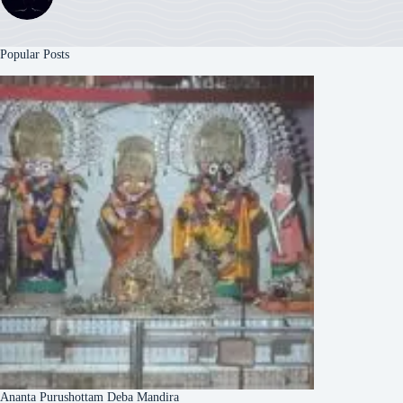
Popular Posts
Ananta Purushottam Deba Mandira