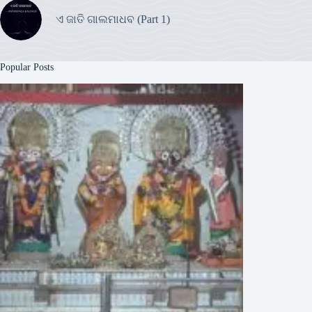
ଏ ଜାତି ଗାଲମାଧବ (Part 1)
Popular Posts