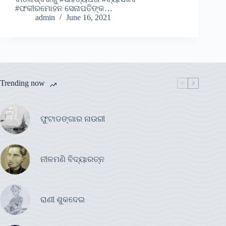
#ଫକୀରମୋହନ ସେନାପତିଙ୍କ…
admin
June 16, 2021
Trending now
ଫୁଟାଡଙ୍ଗାର ନାଉରୀ
ନୀଳମଣି ବିଦ୍ୟାରତ୍ନ
ରାଣୀ ଶୁକଦେଇ