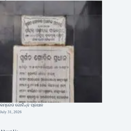
କମ୍ରେଡ ଗୋବିନ୍ଦ ପ୍ରଧାନ
July 31, 2026