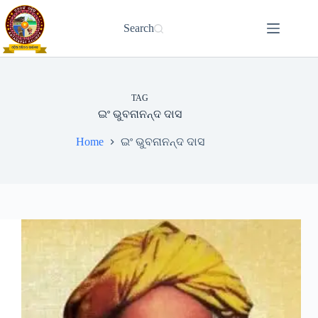
Skip
to
Search
content
TAG
ଇଂ ଭୁବନାନନ୍ଦ ଦାସ
Home
ଇଂ ଭୁବନାନନ୍ଦ ଦାସ