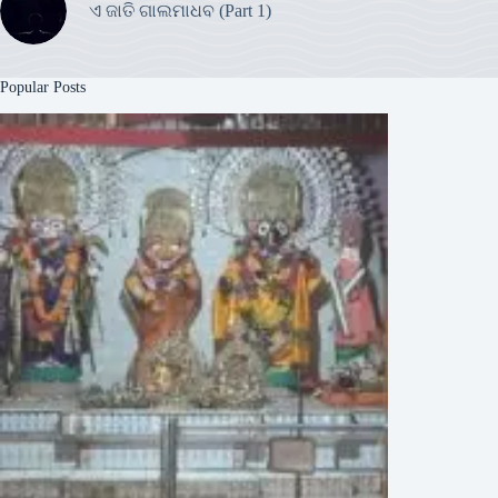
ଏ ଜାତି ଗାଲମାଧବ (Part 1)
Popular Posts