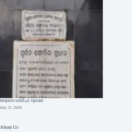
କମ୍ରେଡ ଗୋବିନ୍ଦ ପ୍ରଧାନ
July 31, 2026
About Us