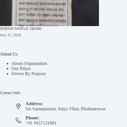
କମ୍ରେଡ ଗୋବିନ୍ଦ ପ୍ରଧାନ
July 31, 2026
About Us
About Organization
Our Pillars
Driven By Purpose​
Contact Info
Address:
Sai Samarpanam, Satya Vihar, Bhubaneswar
Phone:
+91 9437131981