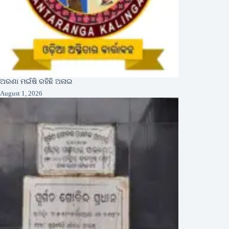
ଅରଣା ମଇଁଷି ରହିଛି ଅନାଇ
August 1, 2026