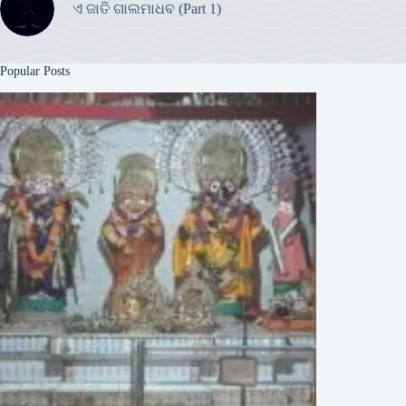
ଏ ଜାତି ଗାଲମାଧବ (Part 1)
Popular Posts