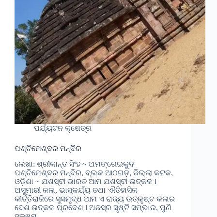
ପର୍ଯ୍ୟଟନ କ୍ଷେତ୍ର
ପଶ୍ଚିମେଶ୍ବର ମନ୍ଦିର
ଲେଖା: ଶ୍ରୀକାନ୍ତ ସିଂହ ~ ଅମଙ୍ଗେଇକୁଦ
ପଶ୍ଚିମେଶ୍ବର ମନ୍ଦିର, ବ୍ଲକ ଆଠଗଡ଼, ଜିଲ୍ଲା କଟକ,
ଓଡ଼ିଶା ~ ଯଶସ୍ବୀ ଭାରତ ଆମ ଯଶସ୍ବୀ ଉତ୍କଳ l
ଅସୁମାରୀ କଳା, ଭାସ୍କର୍ଯ୍ୟ ତଥା ଐତିହାସିକ
କୀର୍ତ୍ତିରାଜିରେ ସୁସମୃଦ୍ଧ ଆମ ଏ ରାଜ୍ୟ ଉତ୍କୃଷ୍ଟ କଳାର
ଦେଶ ଉତ୍କଳ ପ୍ରଦେଶ l ଅଜସ୍ର ସୃଷ୍ଟି ସମ୍ଭାର, ପୁଣି
ସୁକ୍ଷ୍ମ…