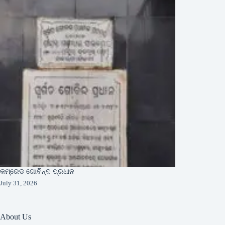
କମ୍ରେଡ ଗୋବିନ୍ଦ ପ୍ରଧାନ
July 31, 2026
About Us