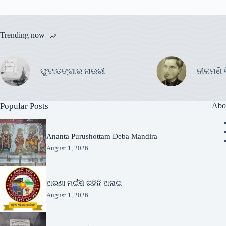
Trending now
ଫୁଟାଡଙ୍ଗାର ନାଉରୀ
ନୀଳମଣି 
Popular Posts
Abo
Ananta Purushottam Deba Mandira
August 1, 2026
ଅରଣା ମଇଁଷି ରହିଛି ଅନାଇ
August 1, 2026