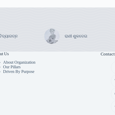
ବିଦ୍ୟାରତ୍ନ
ରାଣୀ ଶୁକଦେଇ
ut Us
Contact
About Organization
Our Pillars
Driven By Purpose​