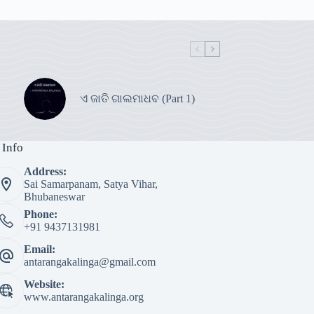
ଏ ଜାତି ଗାଲମାଧବ (Part 1)
 Info
Address:
Sai Samarpanam, Satya Vihar,
Bhubaneswar
Phone:
+91 9437131981
Email:
antarangakalinga@gmail.com
Website:
www.antarangakalinga.org