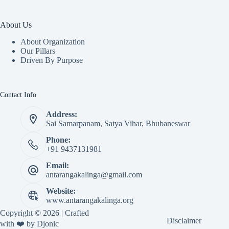
About Us
About Organization
Our Pillars
Driven By Purpose​
Contact Info
Address:
Sai Samarpanam, Satya Vihar, Bhubaneswar
Phone:
+91 9437131981
Email:
antarangakalinga@gmail.com
Website:
www.antarangakalinga.org
Copyright © 2026 | Crafted
Disclaimer
with ❤️ by
Djonic