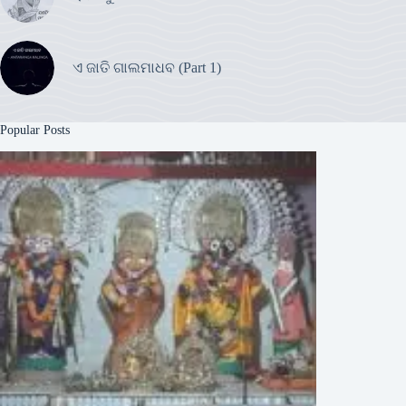
ଏ ଜାତି ଗାଲମାଧବ (Part 1)
Popular Posts