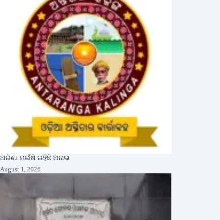
ଅରଣା ମଇଁଷି ରହିଛି ଅନାଇ
August 1, 2026