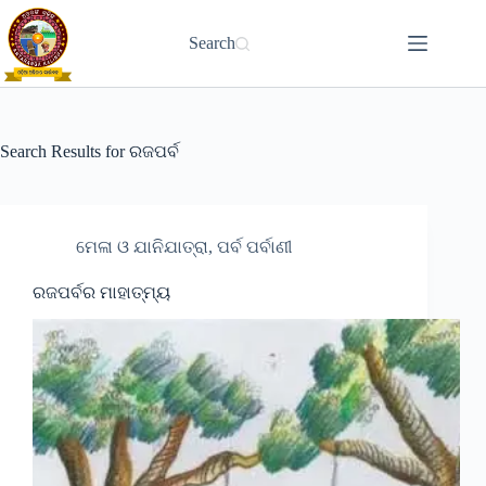
Skip
to
Search
content
Search Results for ରଜପର୍ବ
ମେଳା ଓ ଯାନିଯାତ୍ରା, ପର୍ବ ପର୍ବାଣୀ
ରଜପର୍ବର ମାହାତ୍ମ୍ୟ