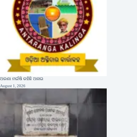
ଅରଣା ମଇଁଷି ରହିଛି ଅନାଇ
August 1, 2026