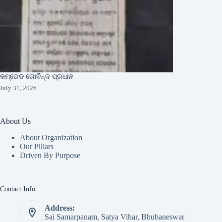
କମ୍ରେଡ ଗୋବିନ୍ଦ ପ୍ରଧାନ
July 31, 2026
About Us
About Organization
Our Pillars
Driven By Purpose​
Contact Info
Address:
Sai Samarpanam, Satya Vihar, Bhubaneswar