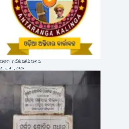
ଅରଣା ମଇଁଷି ରହିଛି ଅନାଇ
August 1, 2026