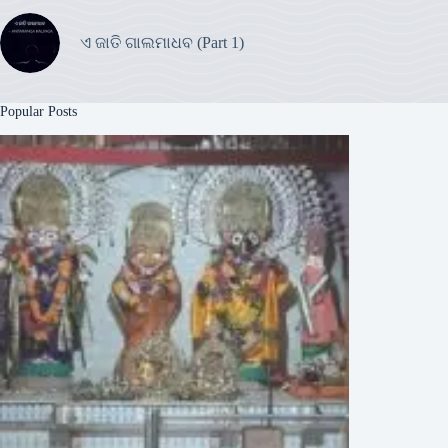
ଏ ଜାତି ଗାଲମାଧବ (Part 1)
Popular Posts