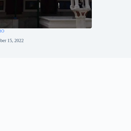
ମଠ
ber 15, 2022