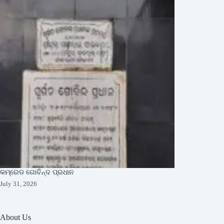
କମ୍ରେଡ ଗୋବିନ୍ଦ ପ୍ରଧାନ
July 31, 2026
About Us