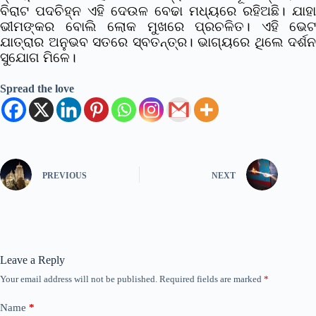
ବିରାଟ ପଦଚିହ୍ନ ଏହି ଦେଉଳ ବେଢା ମଧ୍ୟରେ ରହିଅଛି। ଯାହା
ଭୀମଙ୍କର ବୋଲି ଲୋକ ମୁଖରେ ପ୍ରଚଳିତ। ଏହି ଭେଟ
ଯାତ୍ରାର ଅନୁଭବ ସତରେ ସ୍ବତନ୍ତ୍ର। ଭାଗ୍ୟରେ ଥିଲେ ଦର୍ଶନ
ସୁଯୋଗ ମିଳେ।
Spread the love
PREVIOUS
NEXT
Leave a Reply
Your email address will not be published.
Required fields are marked
*
Name
*