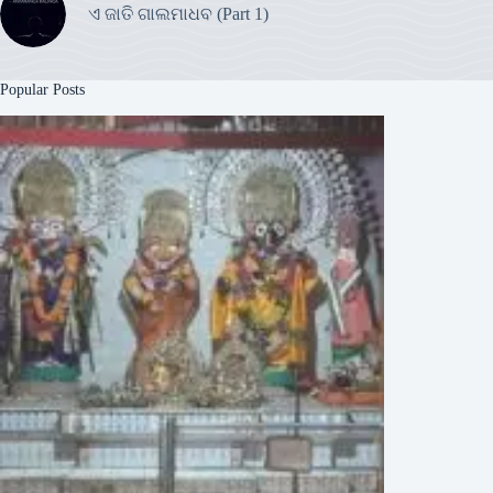
ଏ ଜାତି ଗାଲମାଧବ (Part 1)
Popular Posts